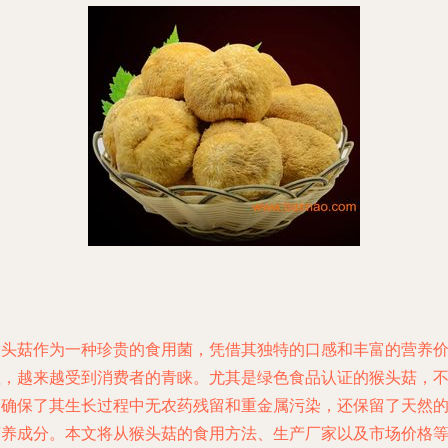
猴头菇作为一种珍贵的食用菌，凭借其独特的口感和丰富的营养
值，越来越受到消费者的青睐。尤其是绿色食品认证的猴头菇，
仅确保了其生长过程中无农药残留和重金属污染，还保留了天然
营养成分。本文将从猴头菇的食用方法、生产厂家以及市场价格