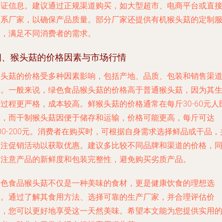
认证信息。建议通过正规渠道购买，如大型超市、电商平台或直
联系厂家，以确保产品质量。部分厂家还提供有机猴头菇的定制
务，满足不同消费者的需求。
四、猴头菇的价格因素与市场行情
猴头菇的价格受多种因素影响，包括产地、品质、包装和销售渠
等。一般来说，绿色食品猴头菇的价格高于普通猴头菇，因为其
过程更严格，成本较高。鲜猴头菇的价格通常在每斤30-60元人
币，而干制猴头菇因便于储存和运输，价格可能更高，每斤可达
00-200元。消费者在购买时，可根据自身需求选择鲜品或干品，
关注促销活动以获取优惠。建议多比较不同品牌和渠道的价格，
时注意产品的新鲜度和包装完整性，避免购买劣质产品。
绿色食品猴头菇不仅是一种美味的食材，更是健康饮食的理想选
择。通过了解其食用方法、选择可靠的生产厂家，并合理评估价
格，您可以更好地享受这一天然美味。希望本文能为您提供实用