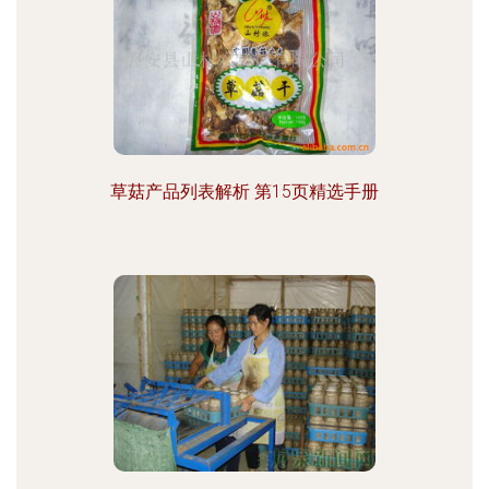
草菇产品列表解析 第15页精选手册