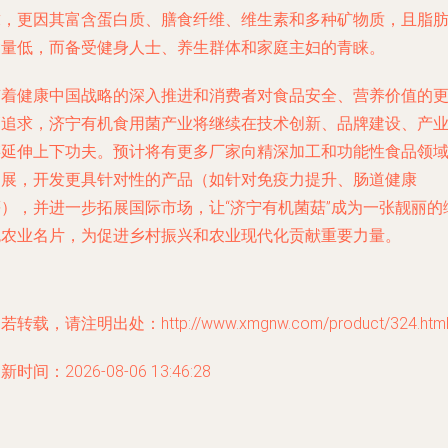
求，更因其富含蛋白质、膳食纤维、维生素和多种矿物质，且脂
含量低，而备受健身人士、养生群体和家庭主妇的青睐。
随着健康中国战略的深入推进和消费者对食品安全、营养价值的
高追求，济宁有机食用菌产业将继续在技术创新、品牌建设、产
链延伸上下功夫。预计将有更多厂家向精深加工和功能性食品领
拓展，开发更具针对性的产品（如针对免疫力提升、肠道健康
等），并进一步拓展国际市场，让“济宁有机菌菇”成为一张靓丽的
色农业名片，为促进乡村振兴和农业现代化贡献重要力量。
若转载，请注明出处：http://www.xmgnw.com/product/324.htm
新时间：2026-08-06 13:46:28