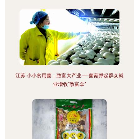
江苏 小小食用菌，致富大产业——菌菇撑起群众就
业增收“致富伞”