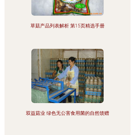
草菇产品列表解析 第15页精选手册
双益菇业 绿色无公害食用菌的自然馈赠