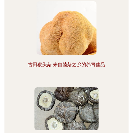
古田猴头菇 来自菌菇之乡的养胃佳品