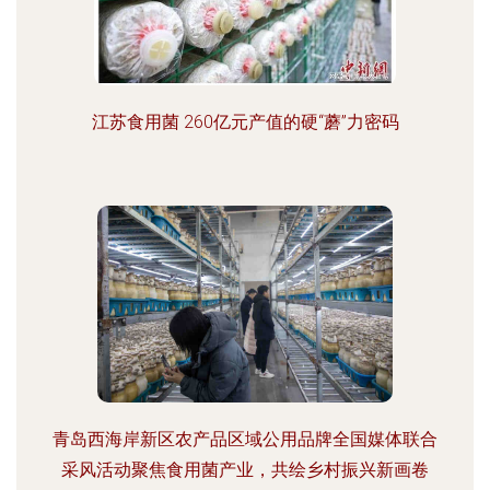
江苏食用菌 260亿元产值的硬“蘑”力密码
青岛西海岸新区农产品区域公用品牌全国媒体联合
采风活动聚焦食用菌产业，共绘乡村振兴新画卷