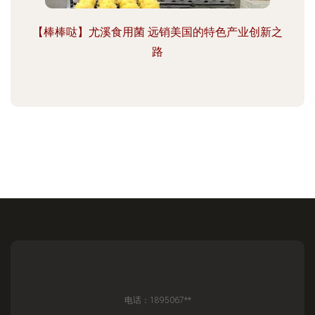
【棒棒哒】尤溪食用菌 远销美国的特色产业创新之
路
电话：1895067**