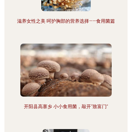
滋养女性之美 呵护胸部的营养选择——食用菌篇
开阳县高寨乡 小小食用菌，敲开“致富门”