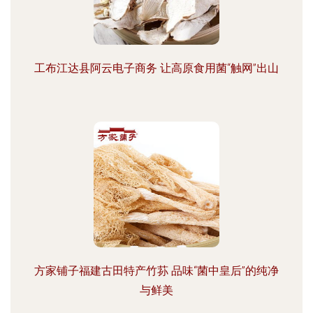
工布江达县阿云电子商务 让高原食用菌“触网”出山
方家铺子福建古田特产竹荪 品味“菌中皇后”的纯净
与鲜美