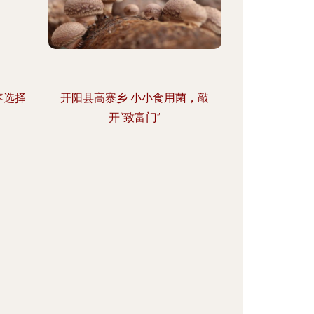
养选择
开阳县高寨乡 小小食用菌，敲
开“致富门”