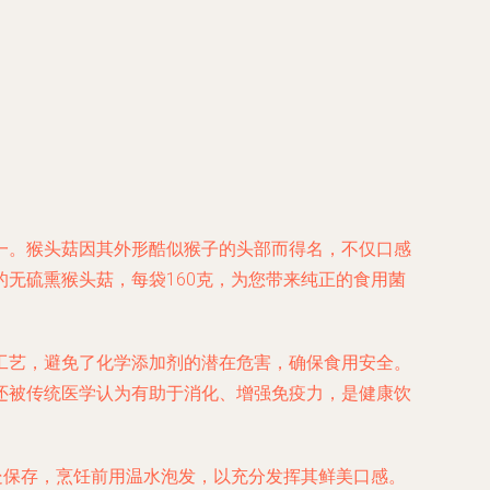
一。猴头菇因其外形酷似猴子的头部而得名，不仅口感
无硫熏猴头菇，每袋160克，为您带来纯正的食用菌
工艺，避免了化学添加剂的潜在危害，确保食用安全。
还被传统医学认为有助于消化、增强免疫力，是健康饮
处保存，烹饪前用温水泡发，以充分发挥其鲜美口感。