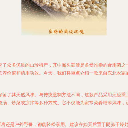
育了众多优质的山珍特产，其中猴头菇便是备受推崇的食用菌之
营养价值和药用功效。今天，我们将重点介绍一款来自东北农家的
保留了其天然风味。与传统熏制方法不同，这款产品采用无硫熏
炖汤、炒菜或凉拌等多种方式。它不仅能为家常菜肴增添风味，
庭厨房还是户外野餐，都能轻松享用。建议在购买后置于阴凉干燥