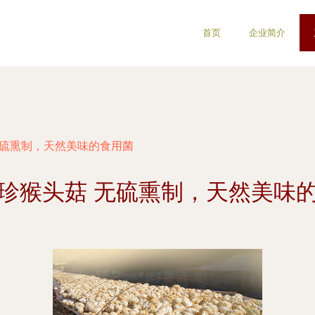
首页
企业简介
无硫熏制，天然美味的食用菌
珍猴头菇 无硫熏制，天然美味