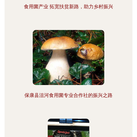
食用菌产业 拓宽扶贫新路，助力乡村振兴
保康县沮河食用菌专业合作社的振兴之路