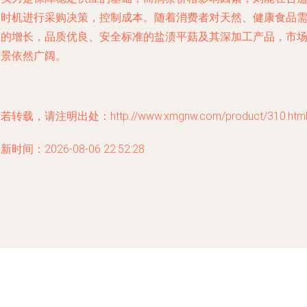
的时机进行采购决策，控制成本。随着消费者对天然、健康食品
求的增长，品质优良、安全标准的盐渍平菇及其深加工产品，市
前景依然广阔。
若转载，请注明出处：http://www.xmgnw.com/product/310.htm
新时间：2026-08-06 22:52:28