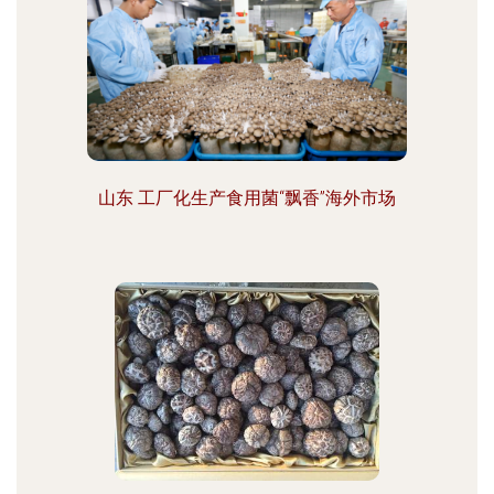
山东 工厂化生产食用菌“飘香”海外市场