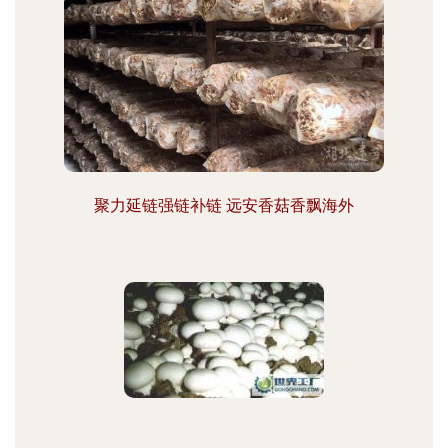
聚力延链强链补链 远安香菇香飘海外