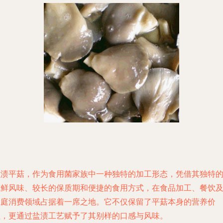
盐渍平菇，作为食用菌家族中一种独特的加工形态，凭借其独特
咸鲜风味、较长的保质期和便捷的食用方式，在食品加工、餐饮
家庭消费领域占据着一席之地。它不仅保留了平菇本身的营养价
值，更通过盐渍工艺赋予了其别样的口感与风味。