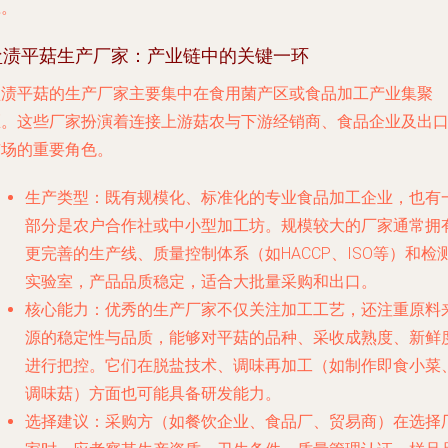
应。
盐渍平菇生产厂家：产业链中的关键一环
盐渍平菇的生产厂家主要集中在食用菌产区或食品加工产业集聚
区。这些厂家扮演着连接上游菇农与下游经销商、食品企业及出
市场的重要角色。
生产类型
：既有规模化、标准化的专业食品加工企业，也有
部分是农户合作社或中小型加工坊。规模较大的厂家通常拥
更完善的生产线、质量控制体系（如HACCP、ISO等）和检
实验室，产品品质稳定，适合大批量采购和出口。
核心能力
：优秀的生产厂家不仅关注加工工艺，还注重原料
源的稳定性与品质，能够对平菇的品种、采收成熟度、新鲜
进行把控。它们在脱盐技术、调味再加工（如制作即食小菜
调味菇）方面也可能具备研发能力。
选择建议
：采购方（如餐饮企业、食品厂、贸易商）在选择