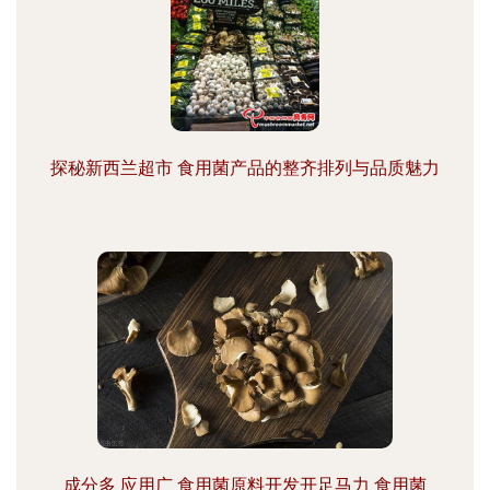
探秘新西兰超市 食用菌产品的整齐排列与品质魅力
成分多 应用广 食用菌原料开发开足马力 食用菌