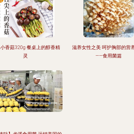
小香菇320g 餐桌上的醇香精
滋养女性之美 呵护胸部的营
灵
——食用菌篇