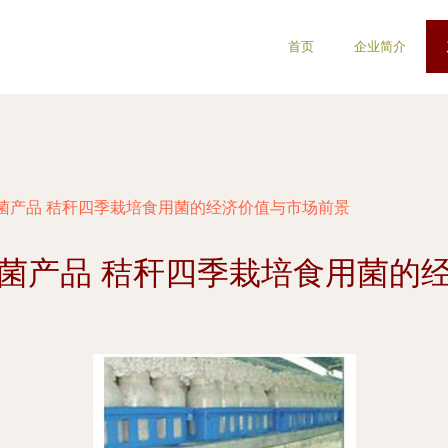
首页
企业简介
菌产品 秸秆四季栽培食用菌的经济价值与市场前景
菌产品 秸秆四季栽培食用菌的