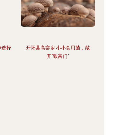
养选择
开阳县高寨乡 小小食用菌，敲
开“致富门”