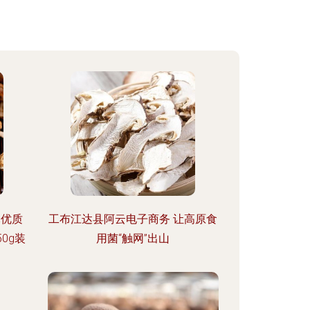
元优质
工布江达县阿云电子商务 让高原食
0g装
用菌“触网”出山