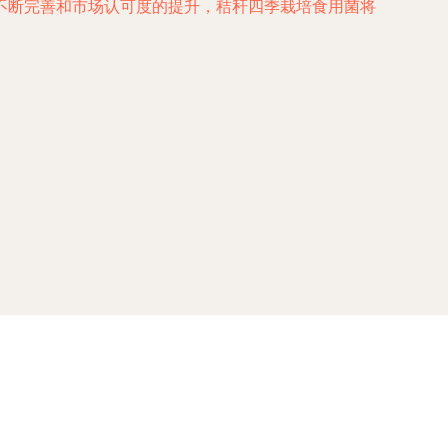
不断完善和市场认可度的提升，秸秆四季栽培食用菌将