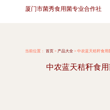
厦门市菌秀食用菌专业合作社
当前位置：
首页
>
产品大全
>
中农蓝天秸秆食用
中农蓝天秸秆食用