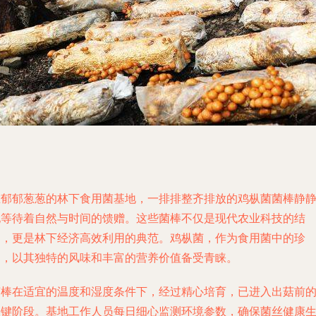
在郁郁葱葱的林下食用菌基地，一排排整齐排放的鸡枞菌菌棒静
地等待着自然与时间的馈赠。这些菌棒不仅是现代农业科技的结
晶，更是林下经济高效利用的典范。鸡枞菌，作为食用菌中的珍
品，以其独特的风味和丰富的营养价值备受青睐。
菌棒在适宜的温度和湿度条件下，经过精心培育，已进入出菇前
关键阶段。基地工作人员每日细心监测环境参数，确保菌丝健康