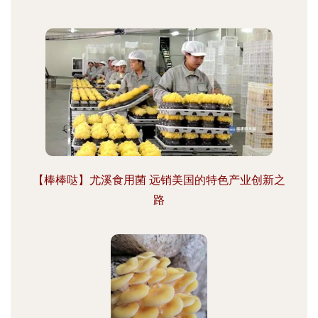
【棒棒哒】尤溪食用菌 远销美国的特色产业创新之
路