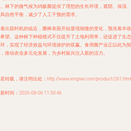
长。林下的微气候为鸡枞菌提供了理想的生长环境，遮阴、保湿
通风自然平衡，减少了人工干预的需求。
随着出菇时机的临近，菌棒表面开始显现细微的变化，预兆着丰
的希望。这种林下种植模式不仅提升了土地利用率，还促进了生
循环，实现了经济效益与环境保护的双赢。食用菌产业正以此为
机，推动农业多元化发展，为乡村振兴注入新的活力。
若转载，请注明出处：http://www.xmgnw.com/product/261.htm
新时间：2026-08-06 11:50:46