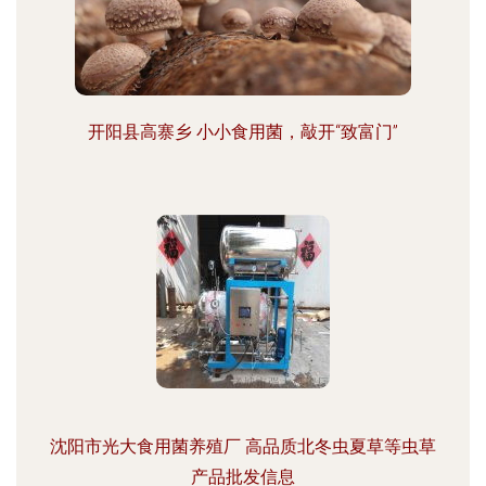
开阳县高寨乡 小小食用菌，敲开“致富门”
沈阳市光大食用菌养殖厂 高品质北冬虫夏草等虫草
产品批发信息