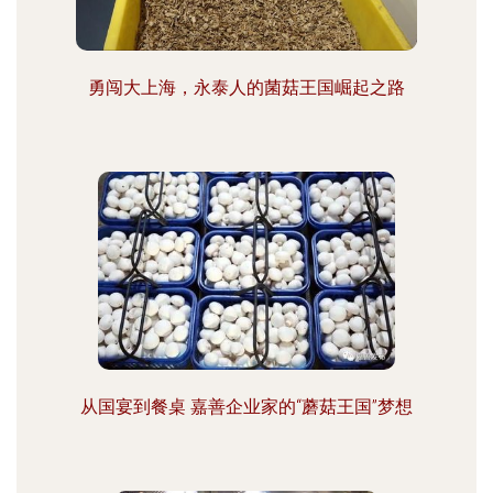
勇闯大上海，永泰人的菌菇王国崛起之路
从国宴到餐桌 嘉善企业家的“蘑菇王国”梦想