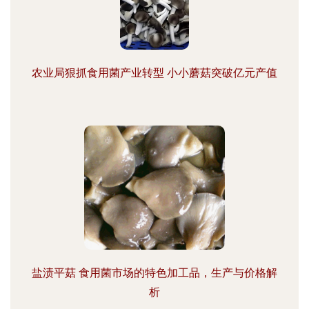
农业局狠抓食用菌产业转型 小小蘑菇突破亿元产值
盐渍平菇 食用菌市场的特色加工品，生产与价格解
析