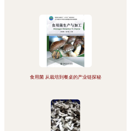
食用菌 从栽培到餐桌的产业链探秘