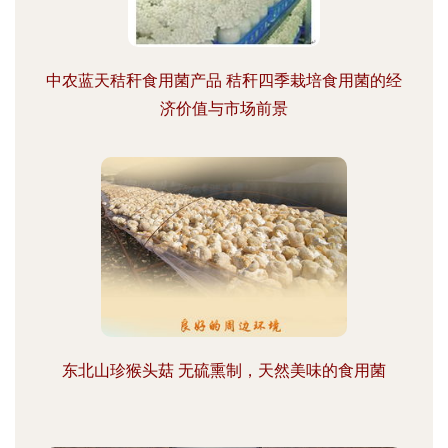
中农蓝天秸秆食用菌产品 秸秆四季栽培食用菌的经
济价值与市场前景
东北山珍猴头菇 无硫熏制，天然美味的食用菌