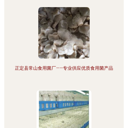
正定县常山食用菌厂——专业供应优质食用菌产品