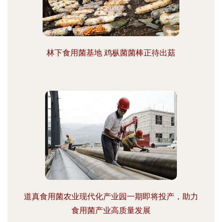
林下食用菌基地 鸡枞菌菌棒正待出菇
道真食用菌农业现代化产业园一期即将投产，助力
食用菌产业高质量发展