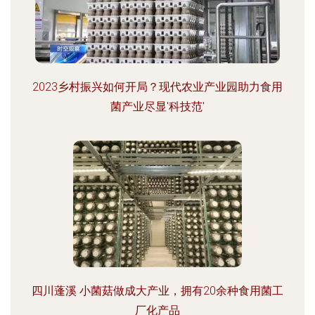
2023乡村振兴如何开局？现代农业产业园助力食用
菌产业尽显'科技范'
四川蓬溪 小菌菇做成大产业，拥有20余种食用菌工
厂化产品