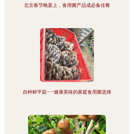
北京春节晚宴上，食用菌产品成必备佳肴
自种鲜平菇——健康美味的家庭食用菌选择