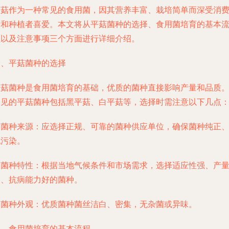
平菇作为一种常见的食用菌，因其营养丰富、栽培简单而深受消
者和种植者喜爱。本文将从平菇菌种的选择、食用菌培育的基本
程以及注意事项三个方面进行详细介绍。
一、平菇菌种的选择
平菇菌种是食用菌培育的基础，优质的菌种直接影响产量和品质
常见的平菇菌种包括黑平菇、白平菇等，选择时需注意以下几点
. 菌种来源：应选择正规、可靠的菌种供应单位，确保菌种纯正
无污染。
. 菌种特性：根据当地气候条件和市场需求，选择适应性强、产
高、抗病能力好的菌种。
. 菌种外观：优质菌种菌丝洁白、密集，无杂菌或异味。
二、食用菌培育的基本流程