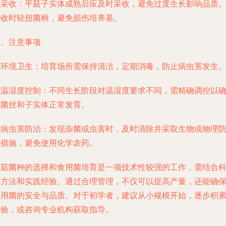
. 采收：平菇子实体成熟后应及时采收，避免过度生长影响品质
采收时轻扭菌柄，避免损伤培养基。
三、注意事项
. 环境卫生：培育场所需保持清洁，定期消毒，防止病虫害发生
. 温湿度控制：不同生长阶段对温湿度要求不同，需精确调控以
保菌丝和子实体正常发育。
. 病虫害防治：发现杂菌或虫害时，及时清除并采取生物或物理
治措施，避免使用化学农药。
平菇菌种的选择和食用菌培育是一项技术性较强的工作，需结合
学方法和实践经验。通过合理管理，不仅可以提高产量，还能确
食用菌的安全与品质。对于初学者，建议从小规模开始，逐步积
经验，或咨询专业机构获取指导。