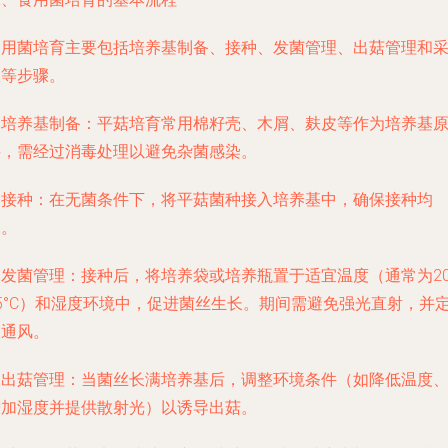
食用菌培育主要包括培养基制备、接种、发菌管理、出菇管理和
收等步骤。
. 培养基制备：平菇培育常用棉籽壳、木屑、麸皮等作为培养基
料，需经过消毒处理以避免杂菌感染。
. 接种：在无菌条件下，将平菇菌种接入培养基中，确保接种均
匀。
. 发菌管理：接种后，将培养袋或培养瓶置于适宜温度（通常为20
25°C）和湿度环境中，促进菌丝生长。期间需避免强光直射，并
期通风。
. 出菇管理：当菌丝长满培养基后，调整环境条件（如降低温度
增加湿度并提供散射光）以诱导出菇。