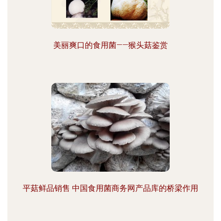
美丽爽口的食用菌——猴头菇鉴赏
平菇鲜品销售 中国食用菌商务网产品库的桥梁作用